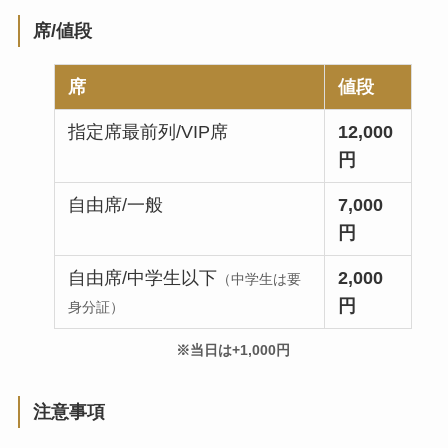
席/値段
席
値段
指定席最前列/VIP席
12,000
円
自由席/一般
7,000
円
自由席/中学生以下
2,000
（中学生は要
円
身分証）
※当日は+1,000円
注意事項