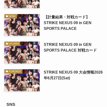
【計量結果・対戦カード】
NEWS
STRIKE NEXUS 09 in GEN
SPORTS PALACE
STRIKE NEXUS 09 in GEN
VS-CARD
SPORTS PALACE 対戦カード
STRIKE NEXUS 09 大会情報2026
SCHEDULE
年6月27日(Sat)
SNS