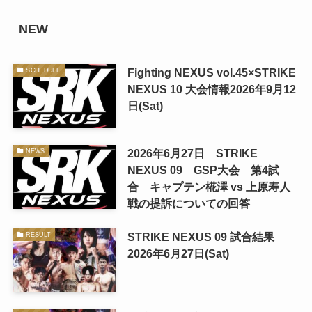
NEW
Fighting NEXUS vol.45×STRIKE
SCHEDULE
NEXUS 10 大会情報2026年9月12
日(Sat)
2026年6月27日 STRIKE
NEWS
NEXUS 09 GSP大会 第4試
合 キャプテン椛澤 vs 上原寿人
戦の提訴についての回答
STRIKE NEXUS 09 試合結果
RESULT
2026年6月27日(Sat)