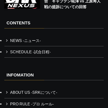
合 キャプテン椛澤 vs 上原寿人
戦の提訴についての回答
CONTENTS
NEWS -ニュース-
SCHEDULE -試合日程-
INFOMATION
ABOUT US -SRKについて-
PRO RULE -プロ ルール-