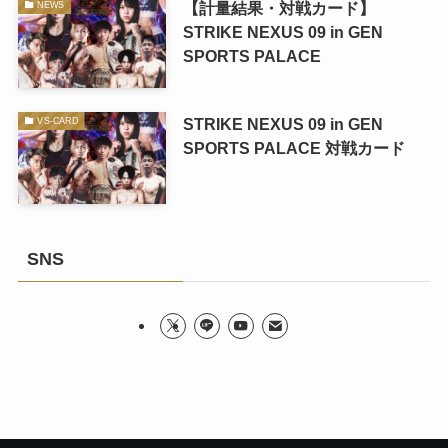
【計量結果・対戦カード】
NEWS
STRIKE NEXUS 09 in GEN
SPORTS PALACE
STRIKE NEXUS 09 in GEN
VS-CARD
SPORTS PALACE 対戦カード
SNS