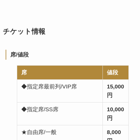
チケット情報
席/値段
席
値段
◆指定席最前列/VIP席
15,000
円
◆指定席/SS席
10,000
円
★自由席/一般
8,000