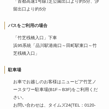
「首都高速1号線｣芝公園出口より約5分、汐
留出口より約5分
バスをご利用の場合
「竹芝桟橋入口」下車
浜95系統「品川駅港南口～田町駅東口～竹
芝桟橋入口」
駐車場
お車でお越しのお客様はニューピア竹芝ノ
ースタワー駐車場(B1F～B3F)をご利用くだ
さい。
お問い合わせは、タイムズ24(TEL：0120-