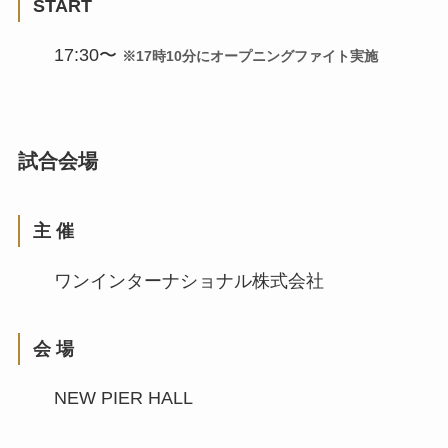
START
17:30〜
※17時10分にオープニングファイト実施
試合会場
主 催
ワンインターナショナル株式会社
会 場
NEW PIER HALL